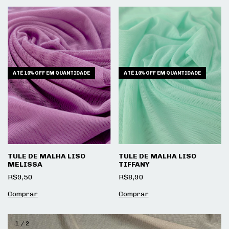
ATÉ 10% OFF
EM QUANTIDADE
ATÉ 10% OFF
EM QUANTIDADE
TULE DE MALHA LISO
TULE DE MALHA LISO
MELISSA
TIFFANY
R$9,50
R$8,90
1
/
2