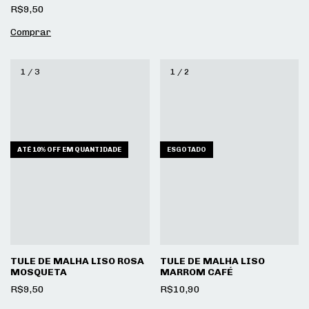
R$9,50
1
/
3
1
/
2
ATÉ 10% OFF
EM QUANTIDADE
ESGOTADO
TULE DE MALHA LISO ROSA
TULE DE MALHA LISO
MOSQUETA
MARROM CAFÉ
R$9,50
R$10,90