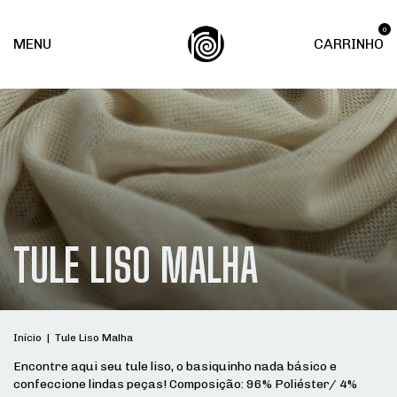
0
MENU
CARRINHO
TULE LISO MALHA
Início
|
Tule Liso Malha
Encontre aqui seu tule liso, o basiquinho nada básico e
confeccione lindas peças! Composição: 96% Poliéster/ 4%