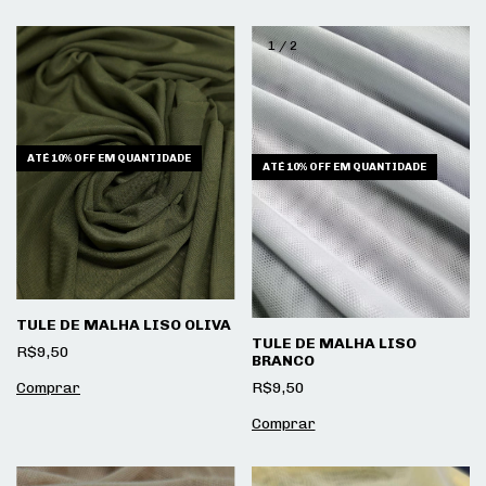
1
/
2
ATÉ 10% OFF
EM QUANTIDADE
ATÉ 10% OFF
EM QUANTIDADE
TULE DE MALHA LISO OLIVA
TULE DE MALHA LISO
R$9,50
BRANCO
R$9,50