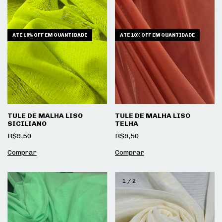
ATÉ 10% OFF
EM QUANTIDADE
ATÉ 10% OFF
EM QUANTIDADE
TULE DE MALHA LISO
TULE DE MALHA LISO
SICILIANO
TELHA
R$9,50
R$9,50
1
/
2