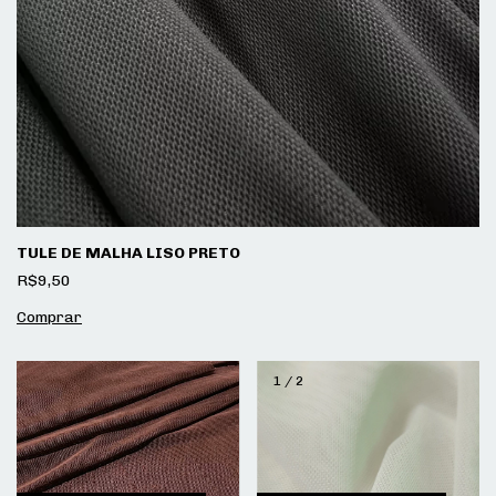
TULE DE MALHA LISO PRETO
R$9,50
1
/
2