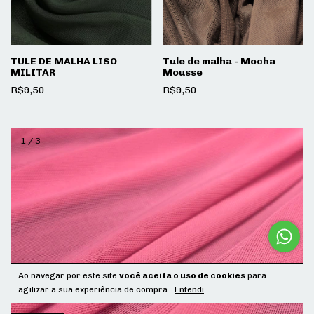
TULE DE MALHA LISO
Tule de malha - Mocha
MILITAR
Mousse
R$9,50
R$9,50
1
/
3
Ao navegar por este site
você aceita o uso de cookies
para
agilizar a sua experiência de compra.
Entendi