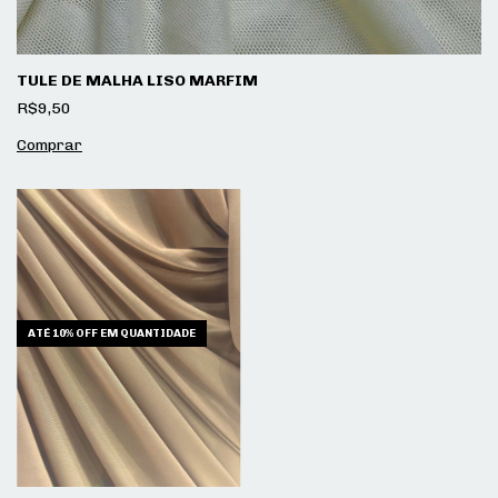
TULE DE MALHA LISO MARFIM
R$9,50
ATÉ 10% OFF
EM QUANTIDADE